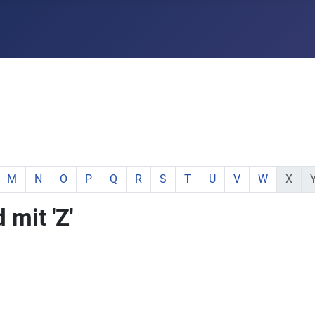
e:
hstabe:
 Buchstabe:
 mit Buchstabe:
mente mit Buchstabe:
e Elemente mit Buchstabe:
zeige Elemente mit Buchstabe:
zeige Elemente mit Buchstabe:
zeige Elemente mit Buchstabe:
zeige Elemente mit Buchstabe:
zeige Elemente mit Buchstabe:
zeige Elemente mit Buchstabe:
zeige Elemente mit Buchstabe:
zeige Elemente mit Buchsta
zeige Elemente mit Buc
zeige Elemente mi
zeige Elemen
keine E
ke
M
N
O
P
Q
R
S
T
U
V
W
X
mit 'Z'