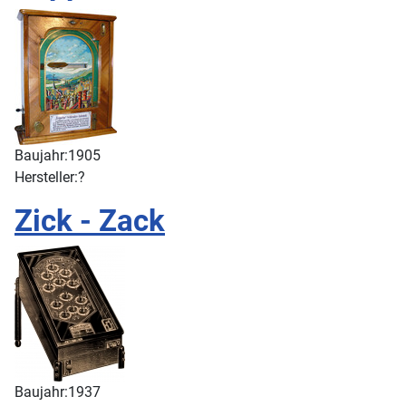
Baujahr:
1905
Hersteller:
?
Zick - Zack
Baujahr:
1937