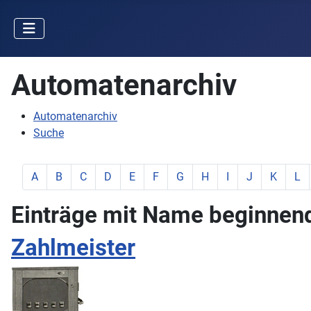
Automatenarchiv
Automatenarchiv
Suche
zeige Elemente mit Buchstabe:
zeige Elemente mit Buchstabe:
zeige Elemente mit Buchstabe:
zeige Elemente mit Buchstabe:
zeige Elemente mit Buchstabe:
zeige Elemente mit Buchstabe:
zeige Elemente mit Buchstab
zeige Elemente mit Buc
zeige Elemente mit
zeige Elemente
zeige Ele
zeig
A
B
C
D
E
F
G
H
I
J
K
L
Einträge mit Name beginnend 
Zahlmeister