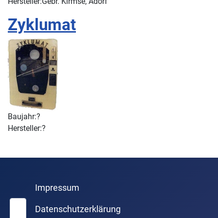
Hersteller:
Gebr. Kirmse, Adorf
Zyklumat
Baujahr:
?
Hersteller:
?
Impressum
Suchen
Datenschutzerklärung