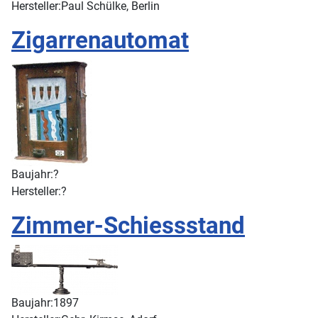
Hersteller:
Paul Schülke, Berlin
Zigarrenautomat
Baujahr:
?
Hersteller:
?
Zimmer-Schiessstand
Baujahr:
1897