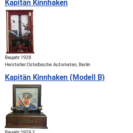
Kapitän Kinnhaken
Baujahr:
1928
Hersteller:
Ostelbische Automaten, Berlin
Kapitän Kinnhaken (Modell B)
Baujahr:
1929 ?