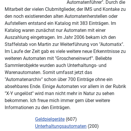
Automatenführer". Durch die
Mitarbeit der vielen Clubmitglieder, der IMS und Kontake zu
den noch existierenden alten Automatenherstellen oder
Aufstellern entstand ein Katalog mit 383 Einträgen. Im
Katalog waren zunächst nur Automaten mit einer
Auszahlung eingetragen. Im Jahr 2006 bekam ich den
Staffelstab von Martin zur Weiterführung von "Automatix".
Im Laufe der Zeit gab es viele weitere neue Erkenntnisse zu
weiteren Automaten mit "Groscheneinwurf". Beliebte
Sammlerobjekte wurden auch Unterhaltungs- und
Warenautomaten. Somit umfasst jetzt das
"Automatenarchiv" schon über 700 Einträge ohne ein
absehbares Ende. Einige Automaten vor allem in der Rubrik
"X-Y ungelöst" wird man nicht mehr in Natur zu sehen
bekommen. Ich freue mich immer gern über weitere
Informationen zu den Einträgen.
Geldpielgeräte
(607)
Unterhaltungsautomaten
(200)