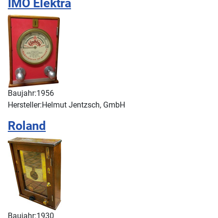
IMO Elektra
Baujahr:
1956
Hersteller:
Helmut Jentzsch, GmbH
Roland
Baujahr:
1930