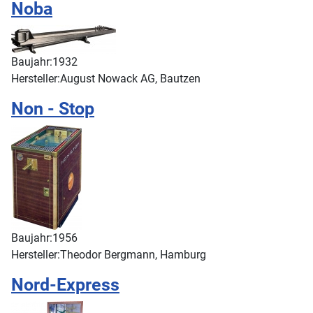
Noba
Baujahr:
1932
Hersteller:
August Nowack AG, Bautzen
Non - Stop
Baujahr:
1956
Hersteller:
Theodor Bergmann, Hamburg
Nord-Express