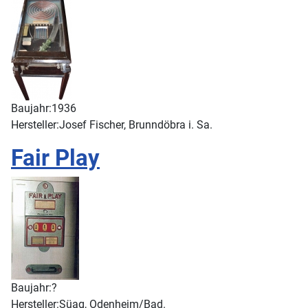
Baujahr:
1936
Hersteller:
Josef Fischer, Brunndöbra i. Sa.
Fair Play
Baujahr:
?
Hersteller:
Süag, Odenheim/Bad.