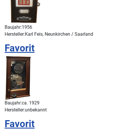
Baujahr:
1956
Hersteller:
Karl Feis, Neunkirchen / Saarland
Favorit
Baujahr:
ca. 1929
Hersteller:
unbekannt
Favorit