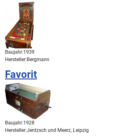
Baujahr:
1939
Hersteller:
Bergmann
Favorit
Baujahr:
1928
Hersteller:
Jentzsch und Meerz, Leipzig