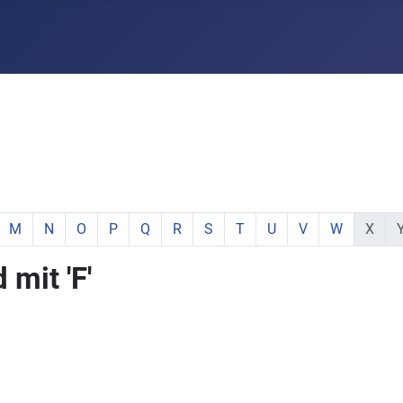
e:
hstabe:
 Buchstabe:
 mit Buchstabe:
mente mit Buchstabe:
e Elemente mit Buchstabe:
zeige Elemente mit Buchstabe:
zeige Elemente mit Buchstabe:
zeige Elemente mit Buchstabe:
zeige Elemente mit Buchstabe:
zeige Elemente mit Buchstabe:
zeige Elemente mit Buchstabe:
zeige Elemente mit Buchstabe:
zeige Elemente mit Buchsta
zeige Elemente mit Buc
zeige Elemente mi
zeige Elemen
keine E
ke
M
N
O
P
Q
R
S
T
U
V
W
X
mit 'F'