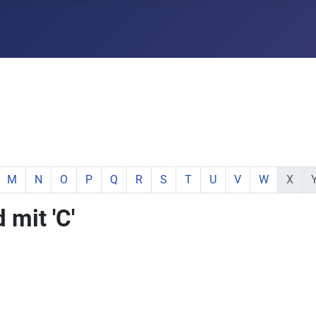
e:
hstabe:
 Buchstabe:
 mit Buchstabe:
mente mit Buchstabe:
e Elemente mit Buchstabe:
zeige Elemente mit Buchstabe:
zeige Elemente mit Buchstabe:
zeige Elemente mit Buchstabe:
zeige Elemente mit Buchstabe:
zeige Elemente mit Buchstabe:
zeige Elemente mit Buchstabe:
zeige Elemente mit Buchstabe:
zeige Elemente mit Buchsta
zeige Elemente mit Buc
zeige Elemente mi
zeige Elemen
keine E
ke
M
N
O
P
Q
R
S
T
U
V
W
X
mit 'C'