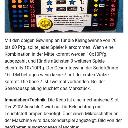
Mit den obigen Gewinnplan für die Kleingewinne von 20
bis 60 Pfg. sollte jeder Spieler klarkommen. Wenn eine
Kombination in der Mitte kommt werden 10x10Pfg.
ausgezahlt und für die nächsten 9 weiteren Spiele
ebenfalls 10x10Pfg. Der Gesamtgewinn der Serie könnte
10,- DM betragen wenn keine 7 auf der ersten Walze
kommt. Die böse 7 ist zweimal vorhanden. Bei der
Serienausspielung leuchtet das Markstück.
Innenleben/Technik
: Die Redo ist eine mechanische Slot.
Der 220V Anschluß wird nur für Beleuchtung mit
Leuchtstofflampen benötigt. Über einen Mikroschalter an
der Maschine wird das Sonderspiel angezeigt. Bild von der
geöffneten ausgezogenen Maschine: