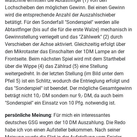
Maschine ermitteln die Abtastfinger (1) von den
Lochscheiben den möglichen Gewinn. Bei einen Gewinn
wird die entsprechende Anzahl der Auszahlschieber
betätigt. Für den Sonderfall "Sonderspiel" werden alle
Abtastfinger (bis auf die für die erste Walze) mechanisch in
Gewinnstellung verriegelt und das "Zählwerk" (2) durch
Verschieben der Achse aktiviert. Gleichzeitig erfolgt über
den Mikrotaster das Einschalten der 1DM Lampe an der
Frontseite. Beim nächsten Spiel wird mit dem Starthebel
über die Wippe (4) das Zählrad (5) eine Stellung
weitergedreht. In der letzten Stellung (im Bild unter dem
Pfeil 5) ist ein Schlitz, wodurch die Entrieglung erfolgt und
das "Sonderspiel" ist beendet. Der mögliche Gesamtgewinn
beträgt nicht 10,- DM sondern nur 9,- DM, da auch beim
"Sonderspiel" ein Einsatz von 10 Pfg. notwendig ist.
persönliche Meinung
: Für mich ein interessantes
deutsches GSG wegen der 10 DM Auszahlung. Die Redo
habe ich von einen Aufsteller bekommen. Nach seiner