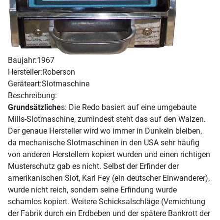
Baujahr:
1967
Hersteller:
Roberson
Geräteart:
Slotmaschine
Beschreibung:
Grundsätzliche
s: Die Redo basiert auf eine umgebaute
Mills-Slotmaschine, zumindest steht das auf den Walzen.
Der genaue Hersteller wird wo immer in Dunkeln bleiben,
da mechanische Slotmaschinen in den USA sehr häufig
von anderen Herstellern kopiert wurden und einen richtigen
Musterschutz gab es nicht. Selbst der Erfinder der
amerikanischen Slot, Karl Fey (ein deutscher Einwanderer),
wurde nicht reich, sondern seine Erfindung wurde
schamlos kopiert. Weitere Schicksalschläge (Vernichtung
der Fabrik durch ein Erdbeben und der spätere Bankrott der