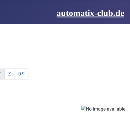
automatix-club.de
be:
hstabe:
t Buchstabe:
te mit Buchstabe:
lemente mit Buchstabe:
ine Elemente mit Buchstabe:
zeige Elemente mit Buchstabe:
zeige Elemente mit Buchstabe:
Y
Z
0-9