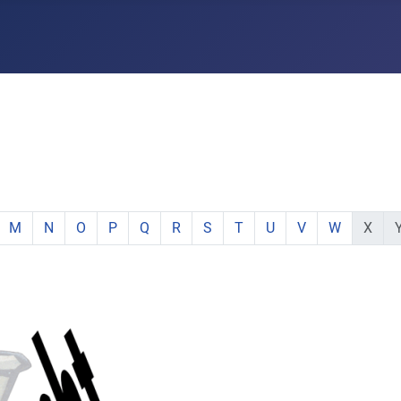
e:
hstabe:
 Buchstabe:
 mit Buchstabe:
mente mit Buchstabe:
e Elemente mit Buchstabe:
zeige Elemente mit Buchstabe:
zeige Elemente mit Buchstabe:
zeige Elemente mit Buchstabe:
zeige Elemente mit Buchstabe:
zeige Elemente mit Buchstabe:
zeige Elemente mit Buchstabe:
zeige Elemente mit Buchstabe:
zeige Elemente mit Buchsta
zeige Elemente mit Buc
zeige Elemente mi
zeige Elemen
keine E
ke
M
N
O
P
Q
R
S
T
U
V
W
X