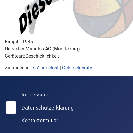
Baujahr:
1936
Hersteller:
Mundlos AG (Magdeburg)
Geräteart:
Geschicklichkeit
Zu finden in:
X-Y ungelöst
|
Geldpielgeräte
Impressum
Suchen
Datenschutzerklärung
Kontaktormular