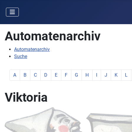
Automatenarchiv
Automatenarchiv
Suche
zeige Elemente mit Buchstabe:
zeige Elemente mit Buchstabe:
zeige Elemente mit Buchstabe:
zeige Elemente mit Buchstabe:
zeige Elemente mit Buchstabe:
zeige Elemente mit Buchstabe:
zeige Elemente mit Buchstab
zeige Elemente mit Buc
zeige Elemente mit
zeige Elemente
zeige Ele
zeig
A
B
C
D
E
F
G
H
I
J
K
L
Viktoria