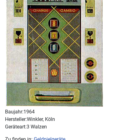
Baujahr:
1964
Hersteller:
Winkler, Köln
Geräteart:
3 Walzen
Zu finden in:
Geldpielgeräte