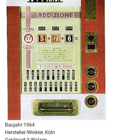
Baujahr:
1964
Hersteller:
Winkler, Köln
Geräteart:
3 Walzen