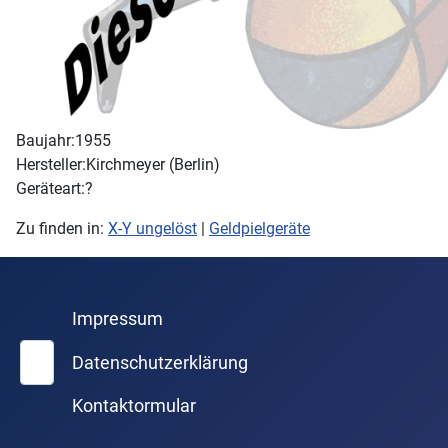
Baujahr:
1955
Hersteller:
Kirchmeyer (Berlin)
Geräteart:
?
Zu finden in:
X-Y ungelöst
|
Geldpielgeräte
Impressum
Suchen
Datenschutzerklärung
Kontaktormular