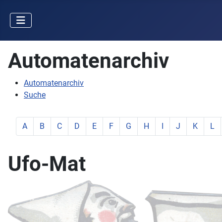
Automatenarchiv
Automatenarchiv
Suche
zeige Elemente mit Buchstabe:
zeige Elemente mit Buchstabe:
zeige Elemente mit Buchstabe:
zeige Elemente mit Buchstabe:
zeige Elemente mit Buchstabe:
zeige Elemente mit Buchstabe:
zeige Elemente mit Buchstab
zeige Elemente mit Buc
zeige Elemente mit
zeige Elemente
zeige Ele
zeig
A
B
C
D
E
F
G
H
I
J
K
L
Ufo-Mat