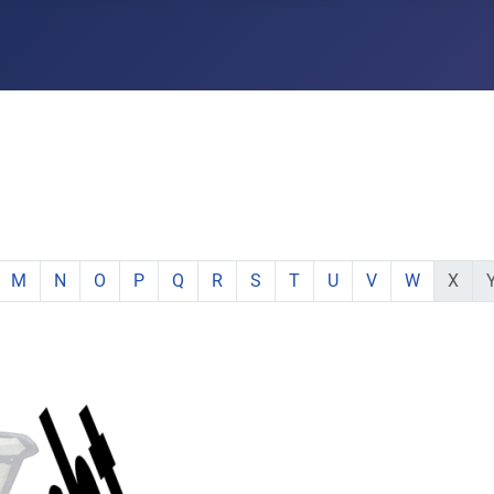
e:
hstabe:
 Buchstabe:
 mit Buchstabe:
mente mit Buchstabe:
e Elemente mit Buchstabe:
zeige Elemente mit Buchstabe:
zeige Elemente mit Buchstabe:
zeige Elemente mit Buchstabe:
zeige Elemente mit Buchstabe:
zeige Elemente mit Buchstabe:
zeige Elemente mit Buchstabe:
zeige Elemente mit Buchstabe:
zeige Elemente mit Buchsta
zeige Elemente mit Buc
zeige Elemente mi
zeige Elemen
keine E
ke
M
N
O
P
Q
R
S
T
U
V
W
X