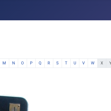
e:
hstabe:
 Buchstabe:
 mit Buchstabe:
mente mit Buchstabe:
e Elemente mit Buchstabe:
zeige Elemente mit Buchstabe:
zeige Elemente mit Buchstabe:
zeige Elemente mit Buchstabe:
zeige Elemente mit Buchstabe:
zeige Elemente mit Buchstabe:
zeige Elemente mit Buchstabe:
zeige Elemente mit Buchstabe:
zeige Elemente mit Buchsta
zeige Elemente mit Buc
zeige Elemente mi
zeige Elemen
keine E
ke
M
N
O
P
Q
R
S
T
U
V
W
X