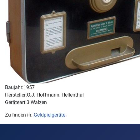
Baujahr:
1957
Hersteller:
O.J. Hoffmann, Hellenthal
Geräteart:
3 Walzen
Zu finden in:
Geldpielgeräte