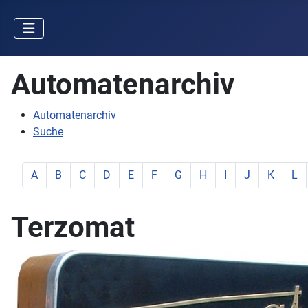
Automatenarchiv
Automatenarchiv
Suche
zeige Elemente mit Buchstabe:
zeige Elemente mit Buchstabe:
zeige Elemente mit Buchstabe:
zeige Elemente mit Buchstabe:
zeige Elemente mit Buchstabe:
zeige Elemente mit Buchstabe:
zeige Elemente mit Buchstab
zeige Elemente mit Buc
zeige Elemente mit
zeige Elemente
zeige Ele
zeig
A
B
C
D
E
F
G
H
I
J
K
L
Terzomat