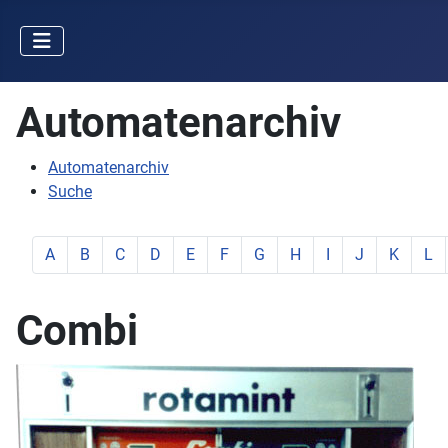
Automatenarchiv
Automatenarchiv
Suche
zeige Elemente mit Buchstabe:
zeige Elemente mit Buchstabe:
zeige Elemente mit Buchstabe:
zeige Elemente mit Buchstabe:
zeige Elemente mit Buchstabe:
zeige Elemente mit Buchstabe:
zeige Elemente mit Buchstab
zeige Elemente mit Buc
zeige Elemente mit
zeige Elemente
zeige Ele
zeig
A
B
C
D
E
F
G
H
I
J
K
L
Combi