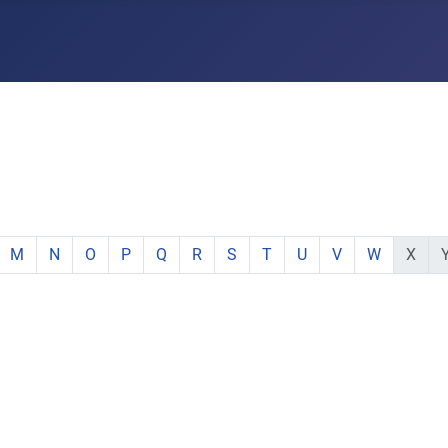
e:
hstabe:
 Buchstabe:
 mit Buchstabe:
mente mit Buchstabe:
e Elemente mit Buchstabe:
zeige Elemente mit Buchstabe:
zeige Elemente mit Buchstabe:
zeige Elemente mit Buchstabe:
zeige Elemente mit Buchstabe:
zeige Elemente mit Buchstabe:
zeige Elemente mit Buchstabe:
zeige Elemente mit Buchstabe:
zeige Elemente mit Buchsta
zeige Elemente mit Buc
zeige Elemente mi
zeige Elemen
keine E
ke
M
N
O
P
Q
R
S
T
U
V
W
X