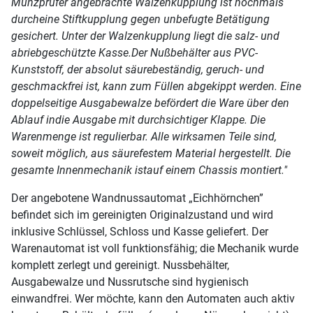
Münzprüfer angebrachte Walzenkupplung ist nochmals
durcheine Stiftkupplung gegen unbefugte Betätigung
gesichert. Unter der Walzenkupplung liegt die salz- und
abriebgeschützte Kasse.Der Nußbehälter aus PVC-
Kunststoff, der absolut säurebeständig, geruch- und
geschmackfrei ist, kann zum Füllen abgekippt werden. Eine
doppelseitige Ausgabewalze befördert die Ware über den
Ablauf indie Ausgabe mit durchsichtiger Klappe. Die
Warenmenge ist regulierbar. Alle wirksamen Teile sind,
soweit möglich, aus säurefestem Material hergestellt. Die
gesamte Innenmechanik istauf einem Chassis montiert."
Der angebotene Wandnussautomat „Eichhörnchen”
befindet sich im gereinigten Originalzustand und wird
inklusive Schlüssel, Schloss und Kasse geliefert. Der
Warenautomat ist voll funktionsfähig; die Mechanik wurde
komplett zerlegt und gereinigt. Nussbehälter,
Ausgabewalze und Nussrutsche sind hygienisch
einwandfrei. Wer möchte, kann den Automaten auch aktiv