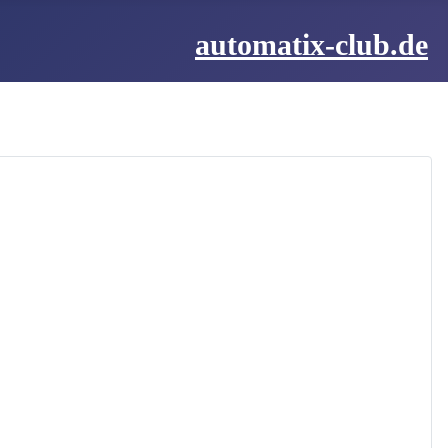
automatix-club.de